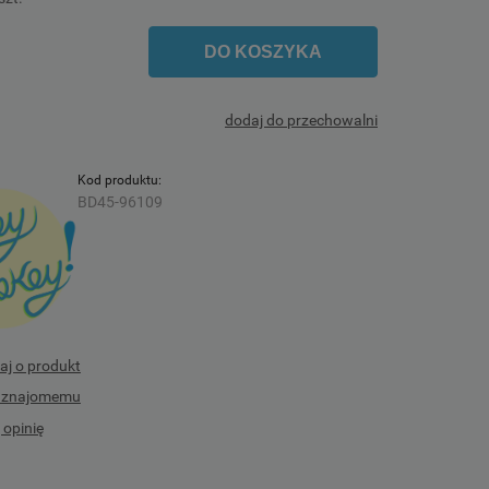
DO KOSZYKA
dodaj do przechowalni
Kod produktu:
BD45-96109
aj o produkt
ć znajomemu
 opinię