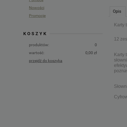
Nowości
Opis
Promocje
Karty 
KOSZYK
12 zes
produktów:
0
wartość:
0,00 zł
Karty 
słowni
przejdź do koszyka
efekty
pozna
Słownic
Cyfrow