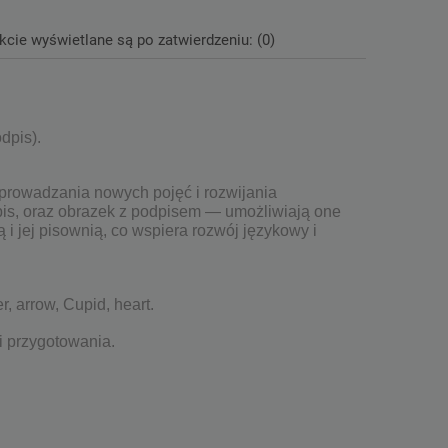
kcie wyświetlane są po zatwierdzeniu: (0)
odpis).
prowadzania nowych pojęć i rozwijania
dpis, oraz obrazek z podpisem — umożliwiają one
 jej pisownią, co wspiera rozwój językowy i
er, arrow, Cupid, heart.
i przygotowania.