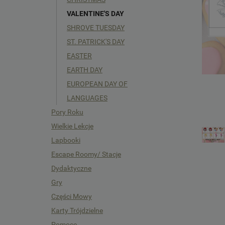
VALENTINE'S DAY
SHROVE TUESDAY
ST. PATRICK'S DAY
EASTER
EARTH DAY
EUROPEAN DAY OF
LANGUAGES
Pory Roku
Wielkie Lekcje
Lapbooki
Escape Roomy/ Stacje
Dydaktyczne
Gry
Części Mowy
Karty Trójdzielne
Pomoce