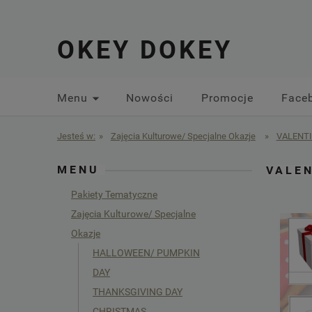
OKEY DOKEY
Menu
Nowości
Promocje
Face
Jesteś w:
»
Zajęcia Kulturowe/ Specjalne Okazje
»
VALENTI
MENU
VALEN
Pakiety Tematyczne
Zajęcia Kulturowe/ Specjalne
Okazje
HALLOWEEN/ PUMPKIN
DAY
THANKSGIVING DAY
CHRISTMAS