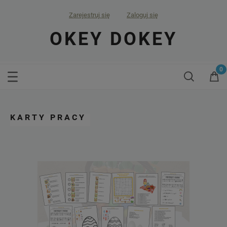
Zarejestruj się
Zaloguj się
OKEY DOKEY
KARTY PRACY