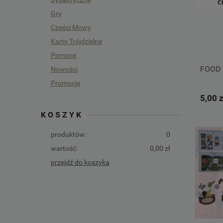
Gry
Części Mowy
Karty Trójdzielne
Pomoce
FOOD c
Nowości
Promocje
5,00 z
KOSZYK
produktów:
0
wartość:
0,00 zł
przejdź do koszyka