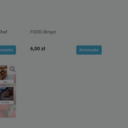
hef
FOOD Bingo!
6,00 zł
koszyka
Do koszyka