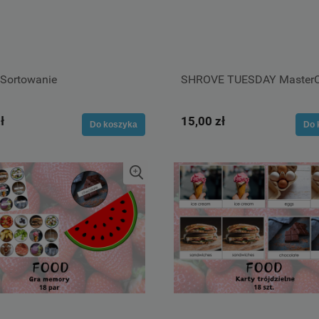
Sortowanie
SHROVE TUESDAY MasterC
ł
15,00 zł
Do koszyka
Do 