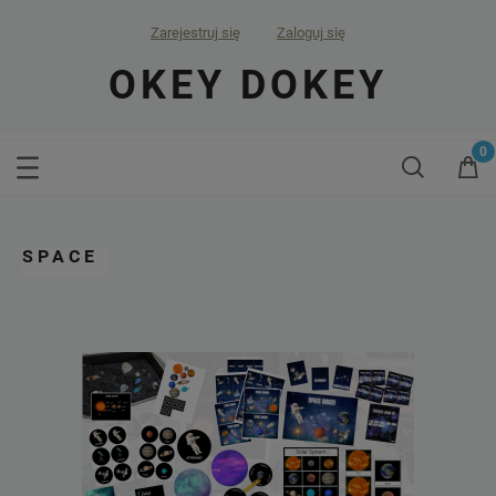
Zarejestruj się
Zaloguj się
OKEY DOKEY
SPACE