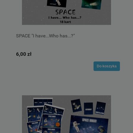
SPACE "I have...Who has...?"
6,00 zł
Do koszyka