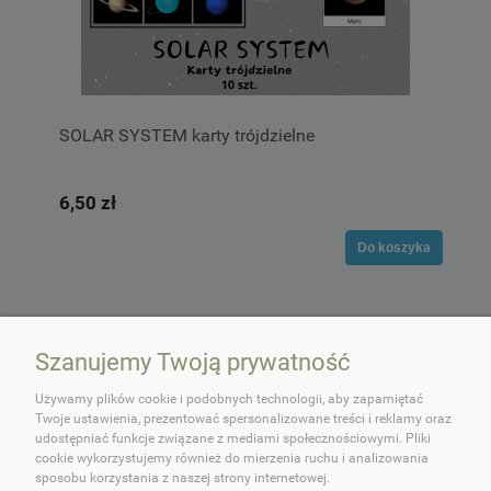
SOLAR SYSTEM karty trójdzielne
6,50 zł
Do koszyka
Szanujemy Twoją prywatność
Używamy plików cookie i podobnych technologii, aby zapamiętać
Twoje ustawienia, prezentować spersonalizowane treści i reklamy oraz
udostępniać funkcje związane z mediami społecznościowymi. Pliki
cookie wykorzystujemy również do mierzenia ruchu i analizowania
O OKEY DOKEY!
sposobu korzystania z naszej strony internetowej.