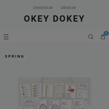
Zarejestruj się
Zaloguj się
OKEY DOKEY
SPRING