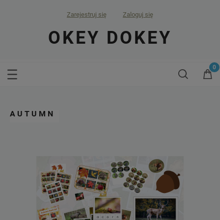
Zarejestruj się
Zaloguj się
OKEY DOKEY
AUTUMN