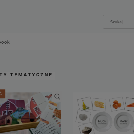
book
ETY TEMATYCZNE
Ć