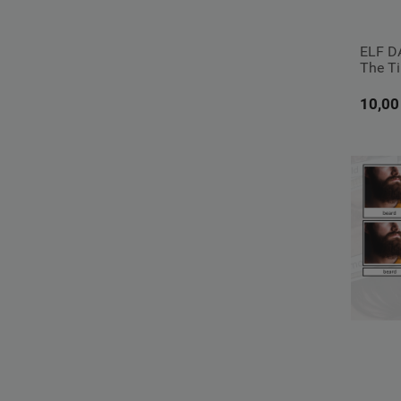
ELF DA
The Ti
10,00