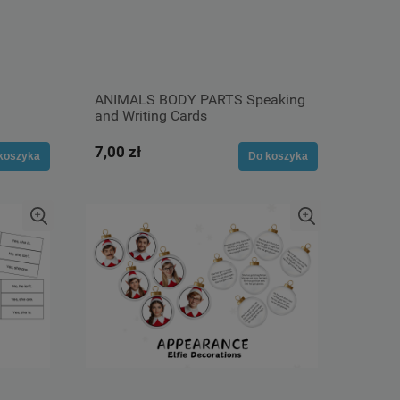
ANIMALS BODY PARTS Speaking
and Writing Cards
7,00 zł
koszyka
Do koszyka