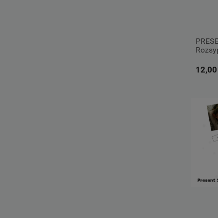
PRES
Rozsy
12,00