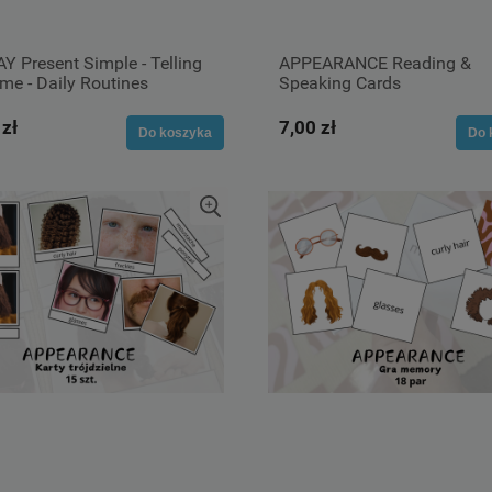
Y Present Simple - Telling
APPEARANCE Reading &
me - Daily Routines
Speaking Cards
 zł
7,00 zł
Do koszyka
Do 