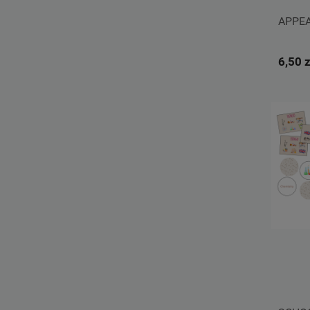
APPEA
6,50 z