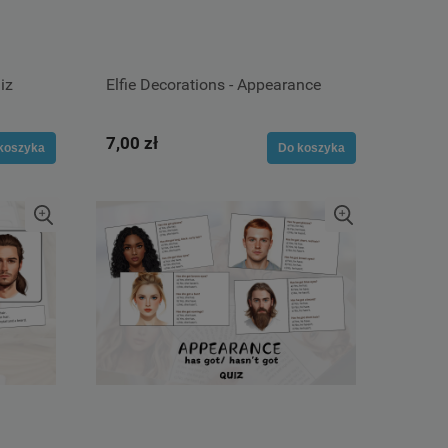
iz
Elfie Decorations - Appearance
7,00 zł
koszyka
Do koszyka