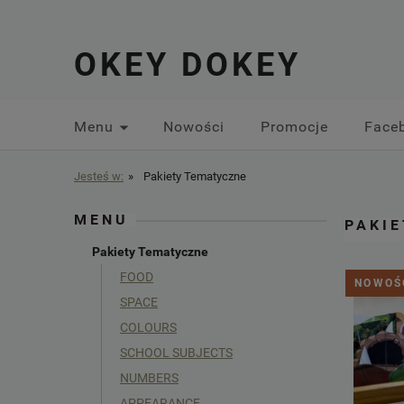
OKEY DOKEY
Menu
Nowości
Promocje
Face
Jesteś w:
»
Pakiety Tematyczne
MENU
PAKI
Pakiety Tematyczne
FOOD
NOWOŚ
SPACE
COLOURS
SCHOOL SUBJECTS
NUMBERS
APPEARANCE