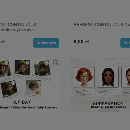
ENT CONTINUOUS
PRESENT CONTINUOUS Qu
panka wyrazowa
 zł
8,00 zł
Do koszyka
Do 