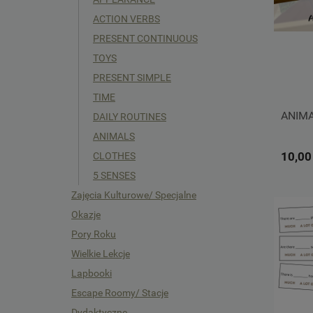
ACTION VERBS
PRESENT CONTINUOUS
TOYS
PRESENT SIMPLE
TIME
ANIMA
DAILY ROUTINES
ANIMALS
10,00
CLOTHES
5 SENSES
Zajęcia Kulturowe/ Specjalne
Okazje
Pory Roku
Wielkie Lekcje
Lapbooki
Escape Roomy/ Stacje
Dydaktyczne