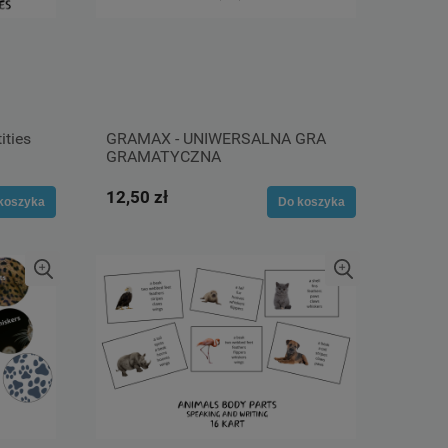
ities
GRAMAX - UNIWERSALNA GRA
GRAMATYCZNA
12,50 zł
koszyka
Do koszyka