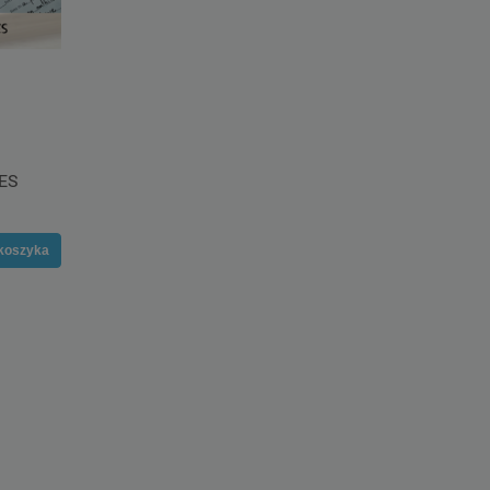
ES
koszyka