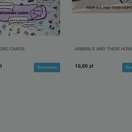
KING CARDS
ANIMALS AND THEIR HOM
ł
10,00 zł
Do koszyka
Do 