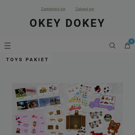
Zarejestruj się
Zaloguj się
OKEY DOKEY
TOYS PAKIET