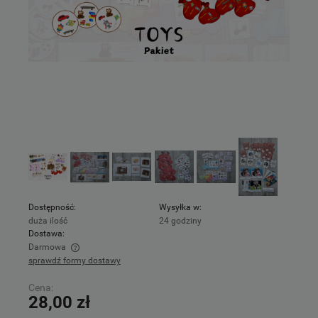
Dostępność:
Wysyłka w:
duża ilość
24 godziny
Dostawa:
Darmowa
sprawdź formy dostawy
Cena nie zawiera ewentualnych kosztów płatności
Cena:
28,00 zł