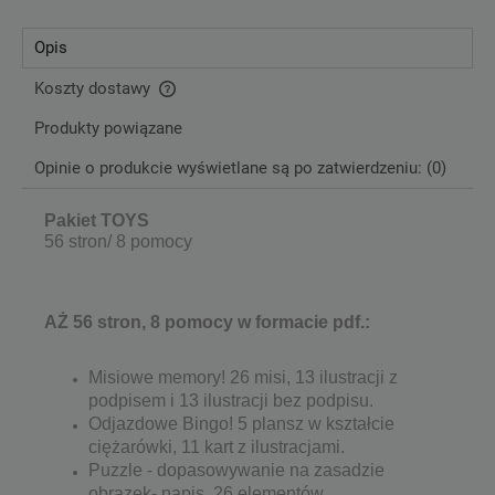
Opis
Koszty dostawy
Cena nie zawiera ewentualnych kosztów płatności
Produkty powiązane
Opinie o produkcie wyświetlane są po zatwierdzeniu: (0)
Pakiet TOYS
56 stron/ 8 pomocy
AŻ 56 stron, 8 pomocy w formacie pdf.:
Misiowe memory! 26 misi, 13 ilustracji z
podpisem i 13 ilustracji bez podpisu.
Odjazdowe Bingo! 5 plansz w kształcie
ciężarówki, 11 kart z ilustracjami.
Puzzle - dopasowywanie na zasadzie
obrazek- napis, 26 elementów.