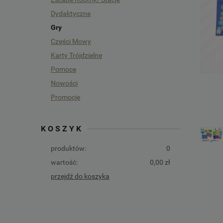
Dydaktyczne
Gry
Części Mowy
Karty Trójdzielne
Pomoce
Nowości
Promocje
KOSZYK
produktów:
0
wartość:
0,00 zł
przejdź do koszyka