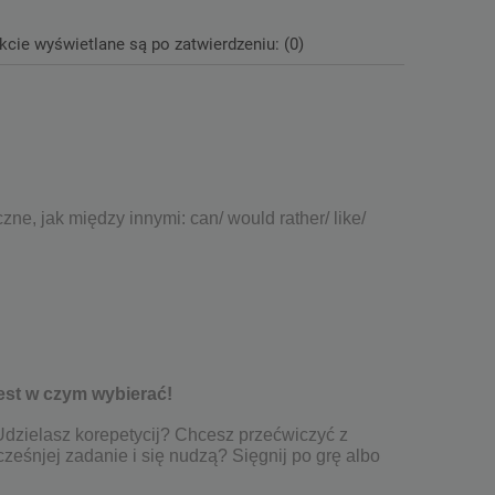
kcie wyświetlane są po zatwierdzeniu: (0)
zne, jak między innymi: can/ would rather/ like/
est w czym wybierać!
dzielasz korepetycij? Chcesz przećwiczyć z
ześnjej zadanie i się nudzą? Sięgnij po grę albo