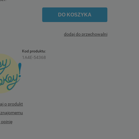
DO KOSZYKA
dodaj do przechowalni
Kod produktu:
1A4E-54368
aj o produkt
ć znajomemu
 opinię