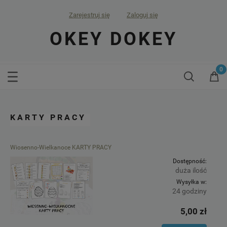
Zarejestruj się
Zaloguj się
OKEY DOKEY
KARTY PRACY
Wiosenno-Wielkanoce KARTY PRACY
Dostępność:
duża ilość
Wysyłka w:
24 godziny
5,00 zł