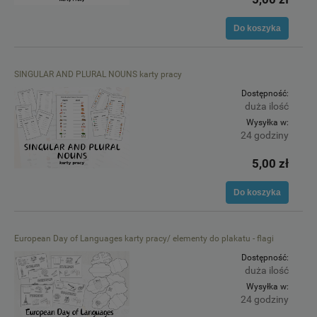
Do koszyka
SINGULAR AND PLURAL NOUNS karty pracy
Dostępność:
duża ilość
Wysyłka w:
24 godziny
5,00 zł
Do koszyka
European Day of Languages karty pracy/ elementy do plakatu - flagi
Dostępność:
duża ilość
Wysyłka w:
24 godziny