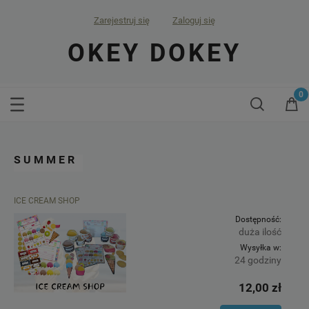
Zarejestruj się
Zaloguj się
OKEY DOKEY
SUMMER
ICE CREAM SHOP
Dostępność:
duża ilość
Wysyłka w:
24 godziny
12,00 zł