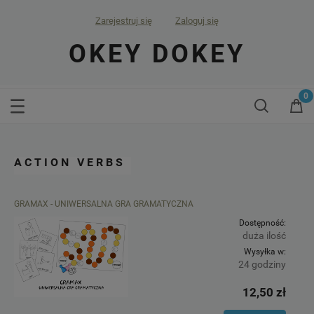
Zarejestruj się
Zaloguj się
OKEY DOKEY
ACTION VERBS
GRAMAX - UNIWERSALNA GRA GRAMATYCZNA
Dostępność:
duża ilość
Wysyłka w:
24 godziny
12,50 zł