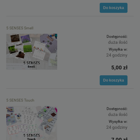
Do koszyka
5 SENSES Smell
Dostępność:
duża ilość
Wysyłka w:
24 godziny
5,00 zł
Do koszyka
5 SENSES Touch
Dostępność:
duża ilość
Wysyłka w:
24 godziny
7,00 zł