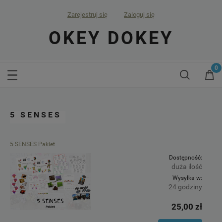
Zarejestruj się
Zaloguj się
OKEY DOKEY
5 SENSES
5 SENSES Pakiet
Dostępność:
duża ilość
Wysyłka w:
24 godziny
25,00 zł